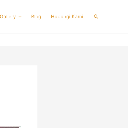
Search
Gallery
Blog
Hubungi Kami
s di