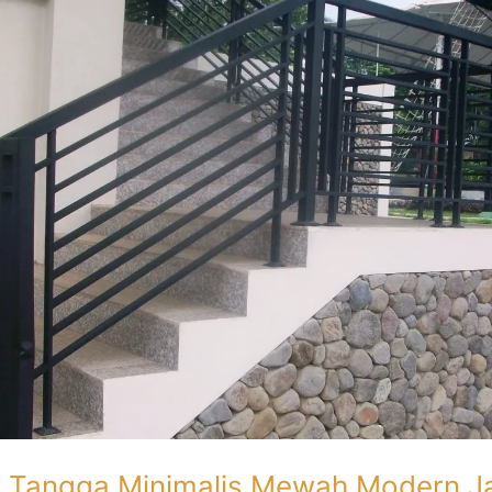
g Tangga Minimalis Mewah Modern J