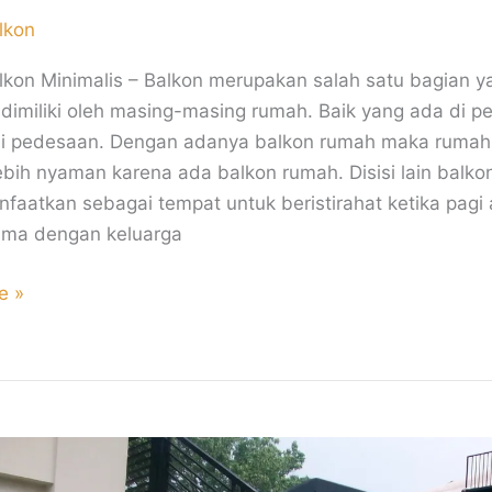
lkon
alkon Minimalis – Balkon merupakan salah satu bagian y
i dimiliki oleh masing-masing rumah. Baik yang ada di p
i pedesaan. Dengan adanya balkon rumah maka rumah
ebih nyaman karena ada balkon rumah. Disisi lain balko
nfaatkan sebagai tempat untuk beristirahat ketika pagi 
ama dengan keluarga
e »