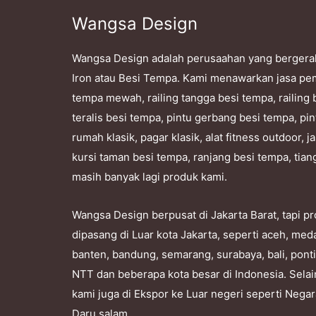
Wangsa Design
Wangsa Design adalah perusaahan yang bergera
Iron atau Besi Tempa. Kami menawarkan jasa pe
tempa mewah, railing tangga besi tempa, railing 
teralis besi tempa, pintu gerbang besi tempa, pin
rumah klasik, pagar klasik, alat fitness outdoor,
kursi taman besi tempa, ranjang besi tempa, tian
masih banyak lagi produk kami.
Wangsa Design berpusat di Jakarta Barat, tapi 
dipasang di Luar kota Jakarta, seperti aceh, me
banten, bandung, semarang, surabaya, bali, pont
NTT dan beberapa kota besar di Indonesia. Selai
kami juga di Ekspor ke Luar negeri seperti Nega
Daru salam.