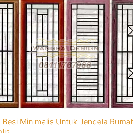
s Besi Minimalis Untuk Jendela Ruma
lis