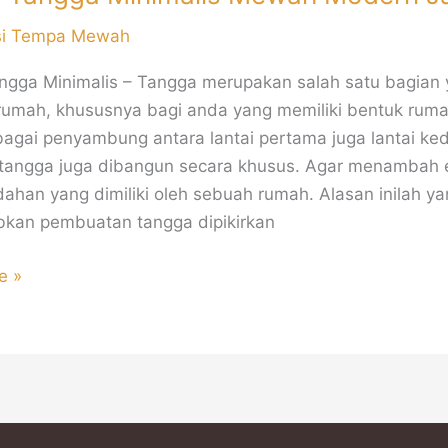
si Tempa Mewah
angga Minimalis – Tangga merupakan salah satu bagian
rumah, khususnya bagi anda yang memiliki bentuk rumah
bagai penyambung antara lantai pertama juga lantai ke
tangga juga dibangun secara khusus. Agar menambah e
dahan yang dimiliki oleh sebuah rumah. Alasan inilah y
kan pembuatan tangga dipikirkan
e »