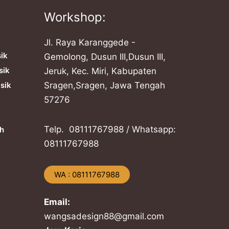
Workshop:
Jl. Raya Karanggede -
sik
Gemolong, Dusun III,Dusun III,
sik
Jeruk, Kec. Miri, Kabupaten
sik
Sragen,Sragen, Jawa Tengah
57276
Telp. ​08111767988 / Whatsapp:
h
​08111767988
​WA : 08111767988
Email:
k
wangsadesign88@gmail.com