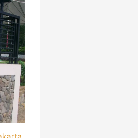
akarta