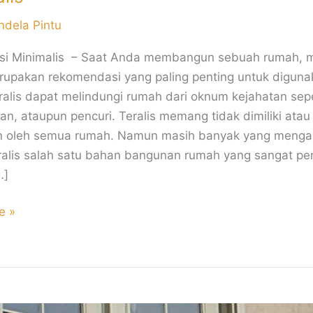
ndela Pintu
Besi Minimalis – Saat Anda membangun sebuah rumah, 
erupakan rekomendasi yang paling penting untuk diguna
ralis dapat melindungi rumah dari oknum kejahatan sepe
n, ataupun pencuri. Teralis memang tidak dimiliki atau
n oleh semua rumah. Namun masih banyak yang meng
alis salah satu bahan bangunan rumah yang sangat pen
…]
e »