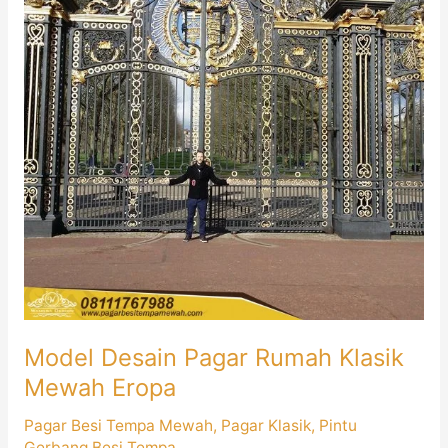
Rumah
Klasik
Mewah
Eropa
Model Desain Pagar Rumah Klasik
Mewah Eropa
Pagar Besi Tempa Mewah
,
Pagar Klasik
,
Pintu
Gerbang Besi Tempa