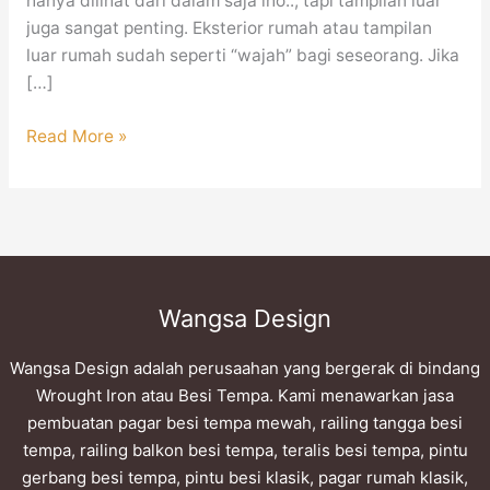
hanya dilihat dari dalam saja lho.., tapi tampilan luar
juga sangat penting. Eksterior rumah atau tampilan
luar rumah sudah seperti “wajah” bagi seseorang. Jika
[…]
Read More »
Wangsa Design
Wangsa Design adalah perusaahan yang bergerak di bindang
Wrought Iron atau Besi Tempa. Kami menawarkan jasa
pembuatan pagar besi tempa mewah, railing tangga besi
tempa, railing balkon besi tempa, teralis besi tempa, pintu
gerbang besi tempa, pintu besi klasik, pagar rumah klasik,