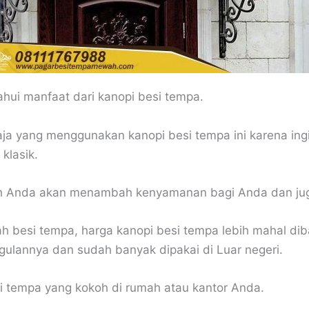
hui manfaat dari kanopi besi tempa.
ja yang menggunakan kanopi besi tempa ini karena ingi
klasik.
h Anda akan menambah kenyamanan bagi Anda dan jug
alah besi tempa, harga kanopi besi tempa lebih mahal di
nggulannya dan sudah banyak dipakai di Luar negeri.
i tempa yang kokoh di rumah atau kantor Anda.