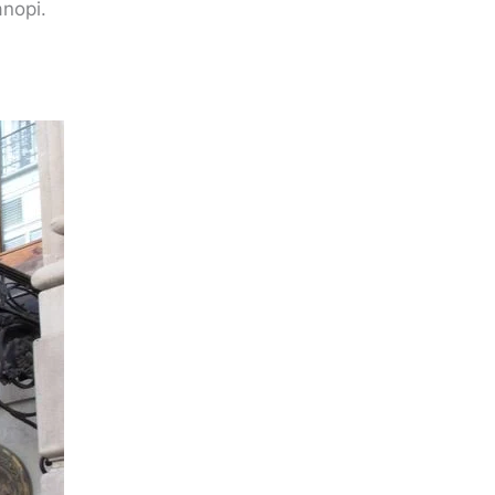
anopi.