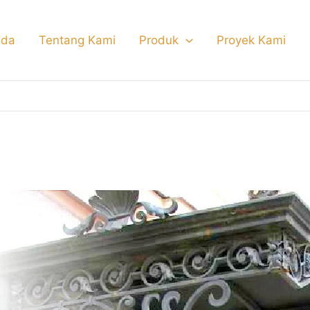
nda
Tentang Kami
Produk
Proyek Kami