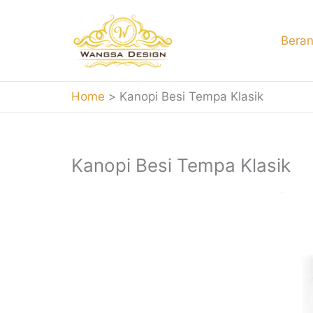
Skip
to
Bera
content
Home
Kanopi Besi Tempa Klasik
Kanopi Besi Tempa Klasik