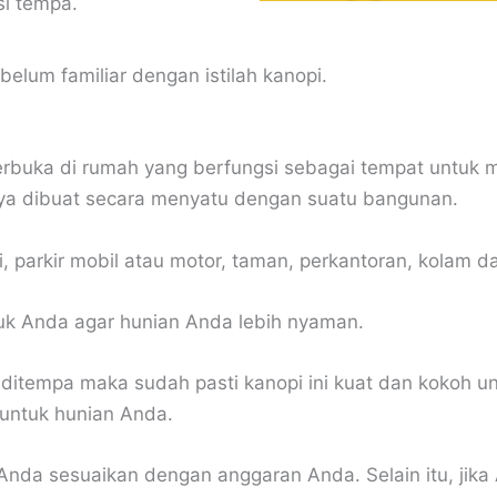
si tempa.
elum familiar dengan istilah kanopi.
erbuka di rumah yang berfungsi sebagai tempat untuk m
ya dibuat secara menyatu dengan suatu bangunan.
, parkir mobil atau motor, taman, perkantoran, kolam da
uk Anda agar hunian Anda lebih nyaman.
ditempa maka sudah pasti kanopi ini kuat dan kokoh un
k untuk hunian Anda.
nda sesuaikan dengan anggaran Anda. Selain itu, jika