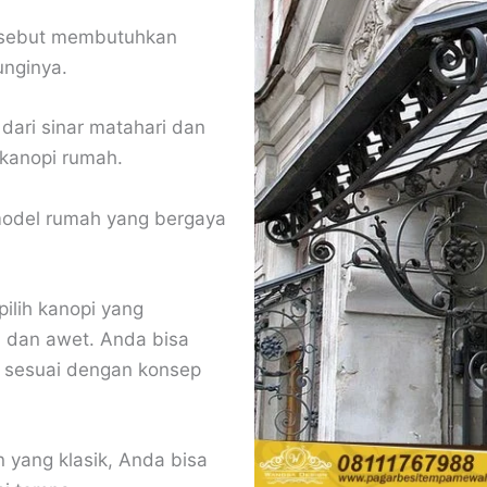
ersebut membutuhkan
unginya.
 dari sinar matahari dan
kanopi rumah.
 model rumah yang bergaya
pilih kanopi yang
, dan awet. Anda bisa
 sesuai dengan konsep
 yang klasik, Anda bisa