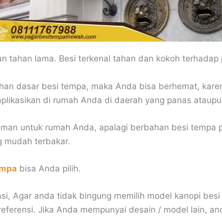
dan tahan lama. Besi terkenal tahan dan kokoh terhada
an dasar besi tempa, maka Anda bisa berhemat, kare
aplikasikan di rumah Anda di daerah yang panas ataupu
 aman untuk rumah Anda, apalagi berbahan besi tempa p
g mudah terbakar.
empa
bisa Anda pilih.
asi, Agar anda tidak bingung memilih model kanopi bes
referensi. Jika Anda mempunyai desain / model lain, an