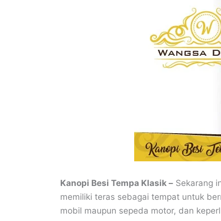
Kanopi Besi Tempa Klasik –
Sekarang in
memiliki teras sebagai tempat untuk b
mobil maupun sepeda motor, dan keperl