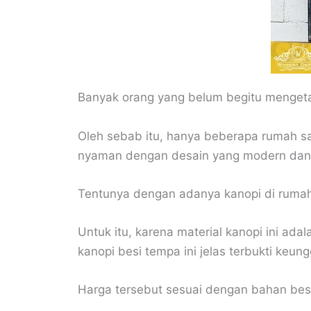
Banyak orang yang belum begitu mengeta
Oleh sebab itu, hanya beberapa rumah sa
nyaman dengan desain yang modern dan 
Tentunya dengan adanya kanopi di ruma
Untuk itu, karena material kanopi ini ad
kanopi besi tempa ini jelas terbukti keu
Harga tersebut sesuai dengan bahan bes