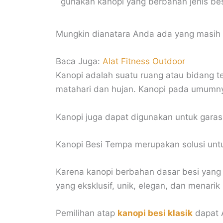
gunakan kanopi yang berbahan jenis be
Mungkin dianatara Anda ada yang masih b
Baca Juga:
Alat Fitness Outdoor
Kanopi adalah suatu ruang atau bidang t
matahari dan hujan. Kanopi pada umumn
Kanopi juga dapat digunakan untuk garasi
Kanopi Besi Tempa merupakan solusi unt
Karena kanopi berbahan dasar besi yang 
yang eksklusif, unik, elegan, dan menari
Pemilihan atap
kanopi besi klasik
dapat A