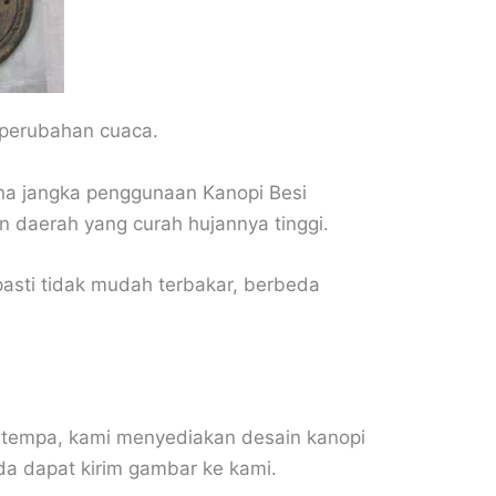
p perubahan cuaca.
na jangka penggunaan Kanopi Besi
n daerah yang curah hujannya tinggi.
asti tidak mudah terbakar, berbeda
i tempa, kami menyediakan desain kanopi
da dapat kirim gambar ke kami.