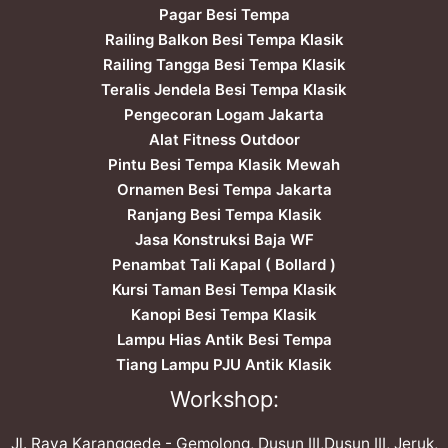
Pagar Besi Tempa
Railing Balkon Besi Tempa Klasik
Railing Tangga Besi Tempa Klasik
Teralis Jendela Besi Tempa Klasik
Pengecoran Logam Jakarta
Alat Fitness Outdoor
Pintu Besi Tempa Klasik Mewah
Ornamen Besi Tempa Jakarta
Ranjang Besi Tempa Klasik
Jasa Konstruksi Baja WF
Penambat Tali Kapal ( Bollard )
Kursi Taman Besi Tempa Klasik
Kanopi Besi Tempa Klasik
Lampu Hias Antik Besi Tempa
Tiang Lampu PJU Antik Klasik
Workshop:
Jl. Raya Karanggede - Gemolong, Dusun III,Dusun III, Jeruk,