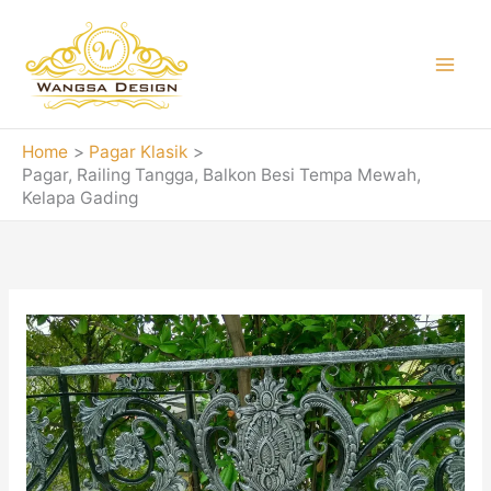
Skip
to
content
Home
Pagar Klasik
Pagar, Railing Tangga, Balkon Besi Tempa Mewah,
Kelapa Gading