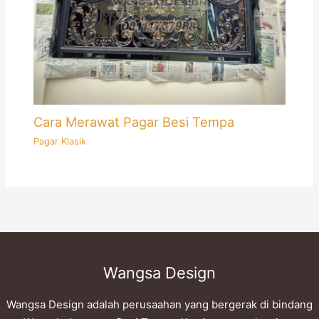
Cara Merawat Pagar Besi Tempa
Pagar Klasik
Wangsa Design
Wangsa Design adalah perusaahan yang bergerak di bindang