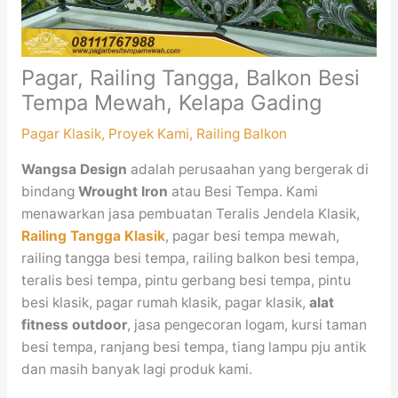
Pagar, Railing Tangga, Balkon Besi
Tempa Mewah, Kelapa Gading
Pagar Klasik
,
Proyek Kami
,
Railing Balkon
Wangsa Design
adalah perusaahan yang bergerak di
bindang
Wrought Iron
atau Besi Tempa. Kami
menawarkan jasa pembuatan Teralis Jendela Klasik,
Railing Tangga Klasik
, pagar besi tempa mewah,
railing tangga besi tempa, railing balkon besi tempa,
teralis besi tempa, pintu gerbang besi tempa, pintu
besi klasik, pagar rumah klasik, pagar klasik,
alat
fitness outdoor
, jasa pengecoran logam, kursi taman
besi tempa, ranjang besi tempa, tiang lampu pju antik
dan masih banyak lagi produk kami.