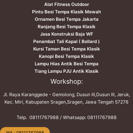
Alat Fitness Outdoor
Pintu Besi Tempa Klasik Mewah
Ornamen Besi Tempa Jakarta
Ranjang Besi Tempa Klasik
Jasa Konstruksi Baja WF
Penambat Tali Kapal ( Bollard )
Kursi Taman Besi Tempa Klasik
Kanopi Besi Tempa Klasik
Lampu Hias Antik Besi Tempa
Tiang Lampu PJU Antik Klasik
Workshop:
Jl. Raya Karanggede - Gemolong, Dusun III,Dusun III, Jeruk,
Kec. Miri, Kabupaten Sragen,Sragen, Jawa Tengah 57276
Telp. ​08111767988 / Whatsapp: ​08111767988
​WA : 08111767988