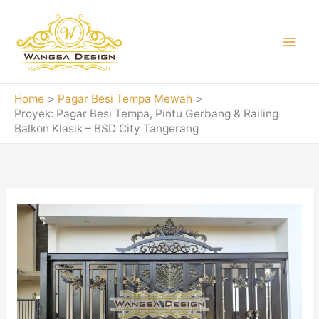
Skip
to
content
Home
Pagar Besi Tempa Mewah
Proyek: Pagar Besi Tempa, Pintu Gerbang & Railing
Balkon Klasik – BSD City Tangerang