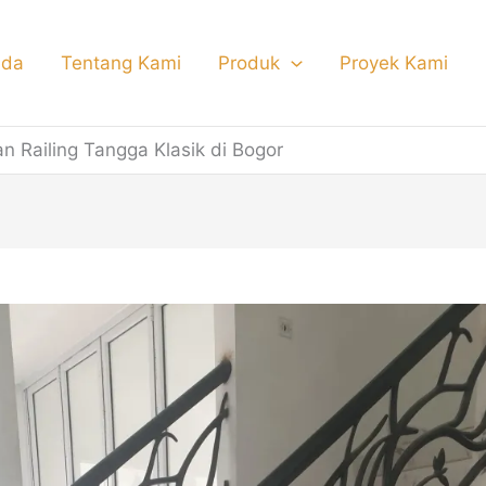
nda
Tentang Kami
Produk
Proyek Kami
 Railing Tangga Klasik di Bogor