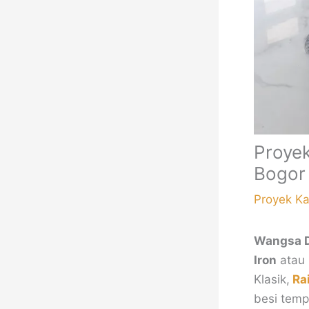
Proyek
Bogor
Proyek K
Wangsa 
Iron
atau
Klasik,
Rai
besi temp