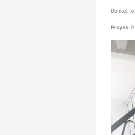
Berikut f
Proyek:
P