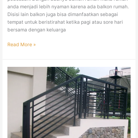
anda menjadi lebih nyaman karena ada balkon rumah.
Disisi lain balkon juga bisa dimanfaatkan sebagai
tempat untuk beristirahat ketika pagi atau sore hari
bersama dengan keluarga
Read More »
Railing
Tangga
Minimalis
Mewah
Modern
Jakarta