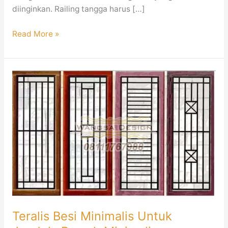
diinginkan. Railing tangga harus […]
Read More »
Teralis
Besi
Minimalis
Untuk
Jendela
Rumah
Minimalis
Teralis Besi Minimalis Untuk