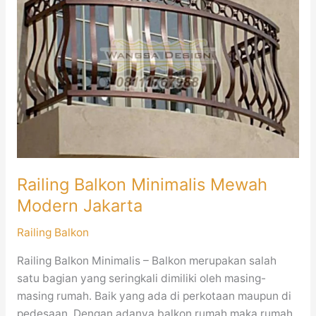
Minimalis
Mewah
Modern
Jakarta
Railing Balkon Minimalis Mewah
Modern Jakarta
Railing Balkon
Railing Balkon Minimalis – Balkon merupakan salah
satu bagian yang seringkali dimiliki oleh masing-
masing rumah. Baik yang ada di perkotaan maupun di
pedesaan. Dengan adanya balkon rumah maka rumah