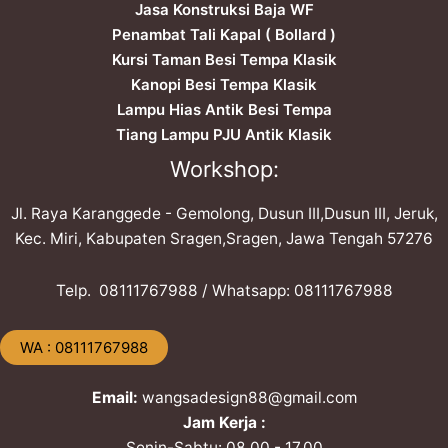
Jasa Konstruksi Baja WF
Penambat Tali Kapal ( Bollard )
Kursi Taman Besi Tempa Klasik
Kanopi Besi Tempa Klasik
Lampu Hias Antik Besi Tempa
Tiang Lampu PJU Antik Klasik
Workshop:
Jl. Raya Karanggede - Gemolong, Dusun III,Dusun III, Jeruk,
Kec. Miri, Kabupaten Sragen,Sragen, Jawa Tengah 57276
Telp. ​08111767988 / Whatsapp: ​08111767988
​WA : 08111767988
Email:
wangsadesign88@gmail.com
Jam Kerja :
Senin-Sabtu: 08.00 - 17.00