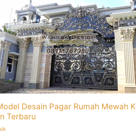
Model Desain Pagar Rumah Mewah Kl
n Terbaru
sik