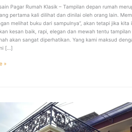
sain Pagar Rumah Klasik – Tampilan depan rumah mer
ang pertama kali dilihat dan dinilai oleh orang lain. M
angan melihat buku dari sampulnya”, akan tetapi jika kita 
an kesan baik, rapi, elegan dan mewah tentu tampilan
mah akan sangat diperhatikan. Yang kami maksud den
ni […]
e »