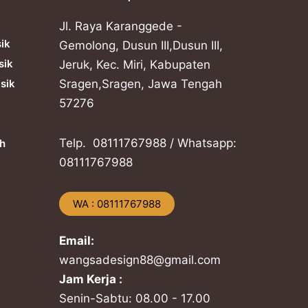
Jl. Raya Karanggede -
sik
Gemolong, Dusun III,Dusun III,
sik
Jeruk, Kec. Miri, Kabupaten
sik
Sragen,Sragen, Jawa Tengah
57276
Telp. ​08111767988 / Whatsapp:
h
​08111767988
​WA : 08111767988
Email:
k
wangsadesign88@gmail.com
Jam Kerja :
Senin-Sabtu: 08.00 - 17.00