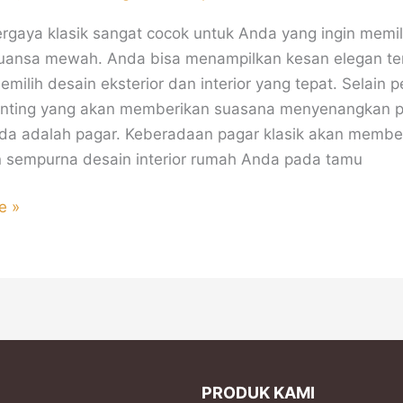
rgaya klasik sangat cocok untuk Anda yang ingin memil
uansa mewah. Anda bisa menampilkan kesan elegan te
milih desain eksterior dan interior yang tepat. Selain 
enting yang akan memberikan suasana menyenangkan 
a adalah pagar. Keberadaan pagar klasik akan membe
 sempurna desain interior rumah Anda pada tamu
e »
PRODUK KAMI