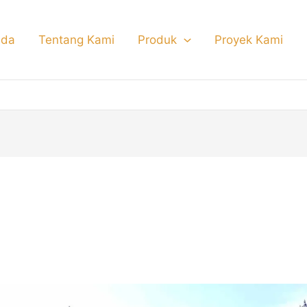
nda
Tentang Kami
Produk
Proyek Kami
ain Pagar Rumah Klasik