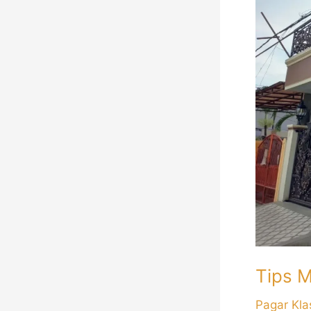
Rumah
Klasik
Tips M
Pagar Kla