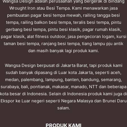
Wangsa Design adalah perusaahan yang bergerak di bindang
Wrought Iron atau Besi Tempa. Kami menawarkan jasa
pembuatan pagar besi tempa mewah, railing tangga besi
tempa, railing balkon besi tempa, teralis besi tempa, pintu
gerbang besi tempa, pintu besi klasik, pagar rumah klasik,
pagar klasik, alat fitness outdoor, jasa pengecoran logam, kursi
taman besi tempa, ranjang besi tempa, tiang lampu pju antik
dan masih banyak lagi produk kami.
Wangsa Design berpusat di Jakarta Barat, tapi produk kami
sudah banyak dipasang di Luar kota Jakarta, seperti aceh,
medan, palembang, lampung, banten, bandung, semarang,
surabaya, bali, pontianak, makasar, manado, NTT dan beberapa
kota besar di Indonesia. Selain di Indonesia produk kami juga di
Ekspor ke Luar negeri seperti Negara Malasya dan Brunei Daru
salam.
PRODUK KAMI