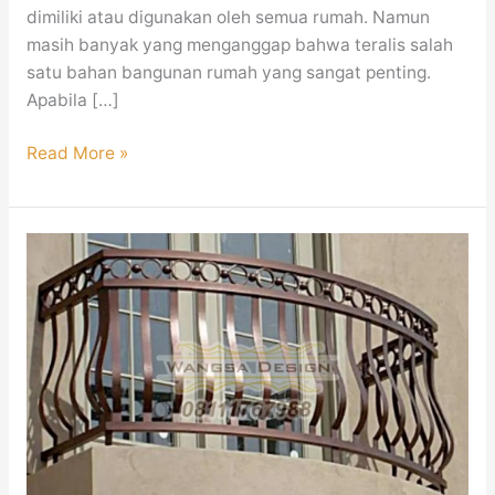
dimiliki atau digunakan oleh semua rumah. Namun
masih banyak yang menganggap bahwa teralis salah
satu bahan bangunan rumah yang sangat penting.
Apabila […]
Read More »
Railing
Balkon
Minimalis
Mewah
Modern
Jakarta