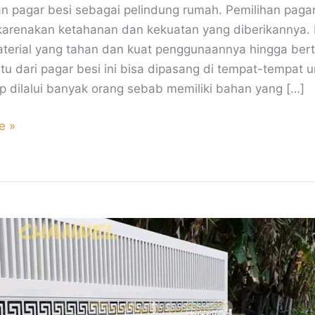
 pagar besi sebagai pelindung rumah. Pemilihan pagar
ikarenakan ketahanan dan kekuatan yang diberikannya. 
terial yang tahan dan kuat penggunaannya hingga ber
ntu dari pagar besi ini bisa dipasang di tempat-tempat
p dilalui banyak orang sebab memiliki bahan yang […]
e »