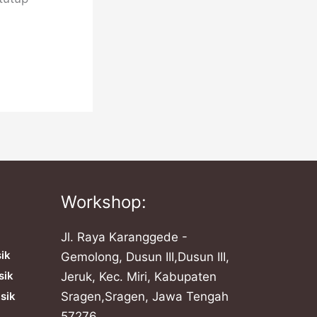
Workshop:
Jl. Raya Karanggede -
sik
Gemolong, Dusun III,Dusun III,
sik
Jeruk, Kec. Miri, Kabupaten
sik
Sragen,Sragen, Jawa Tengah
57276