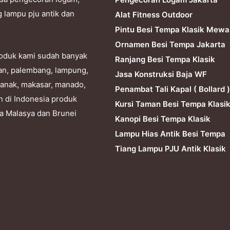
g lampu pju antik dan
Alat Fitness Outdoor
Pintu Besi Tempa Klasik Mewa
Ornamen Besi Tempa Jakarta
produk kami sudah banyak
Ranjang Besi Tempa Klasik
dan, palembang, lampung,
Jasa Konstruksi Baja WF
ianak, makasar, manado,
Penambat Tali Kapal ( Bollard )
n di Indonesia produk
Kursi Taman Besi Tempa Klasi
ra Malasya dan Brunei
Kanopi Besi Tempa Klasik
Lampu Hias Antik Besi Tempa
Tiang Lampu PJU Antik Klasik