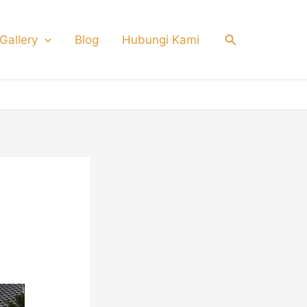
Search
Gallery
Blog
Hubungi Kami
alis