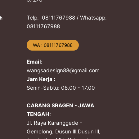
Telp. ​08111767988 / Whatsapp:
h
​08111767988
​WA : 08111767988
Email:
k
wangsadesign88@gmail.com
Jam Kerja :
Senin-Sabtu: 08.00 - 17.00
CABANG SRAGEN - JAWA
TENGAH:
Jl. Raya Karanggede -
Gemolong, Dusun III,Dusun III,