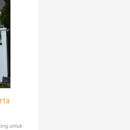
rta
ting untuk