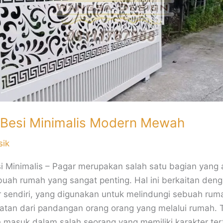
 Besi Minimalis Modern Mewah
sik
i Minimalis – Pagar merupakan salah satu bagian yang 
uah rumah yang sangat penting. Hal ini berkaitan deng
r sendiri, yang digunakan untuk melindungi sebuah rum
hatan dari pandangan orang orang yang melalui rumah.
h masuk dalam salah seorang yang memiliki karakter ter