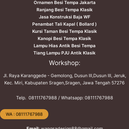
Ornamen Besi Tempa Jakarta
Ranjang Besi Tempa Klasik
Jasa Konstruksi Baja WF
Penambat Tali Kapal ( Bollard )
Kursi Taman Besi Tempa Klasik
Kanopi Besi Tempa Klasik
Lampu Hias Antik Besi Tempa
Tiang Lampu PJU Antik Klasik
Workshop:
Jl. Raya Karanggede - Gemolong, Dusun III,Dusun III, Jeruk,
Kec. Miri, Kabupaten Sragen,Sragen, Jawa Tengah 57276
Telp. ​08111767988 / Whatsapp: ​08111767988
​WA : 08111767988
Email:
wangsadesign88@gmail.com