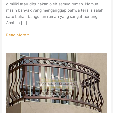
dimiliki atau digunakan oleh semua rumah. Namun
masih banyak yang menganggap bahwa teralis salah
satu bahan bangunan rumah yang sangat penting.
Apabila […]
Read More »
Railing
Balkon
Minimalis
Mewah
Modern
Jakarta