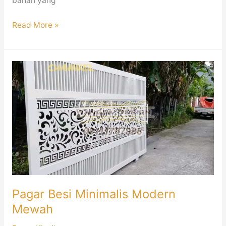
bahan yang
Read More »
Pagar
Besi
Minimalis
Modern
Mewah
Pagar Besi Minimalis Modern
Mewah