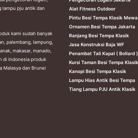
g lampu pju antik dan
Alat Fitness Outdoor
Pintu Besi Tempa Klasik Mewa
Ornamen Besi Tempa Jakarta
produk kami sudah banyak
Ranjang Besi Tempa Klasik
dan, palembang, lampung,
Jasa Konstruksi Baja WF
ianak, makasar, manado,
Penambat Tali Kapal ( Bollard )
n di Indonesia produk
Kursi Taman Besi Tempa Klasi
ra Malasya dan Brunei
Kanopi Besi Tempa Klasik
Lampu Hias Antik Besi Tempa
Tiang Lampu PJU Antik Klasik