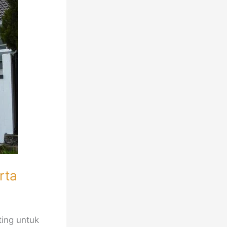
rta
ting untuk