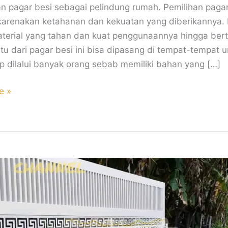
 pagar besi sebagai pelindung rumah. Pemilihan pagar
ikarenakan ketahanan dan kekuatan yang diberikannya. 
terial yang tahan dan kuat penggunaannya hingga ber
ntu dari pagar besi ini bisa dipasang di tempat-tempat
p dilalui banyak orang sebab memiliki bahan yang […]
e »