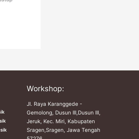
Workshop:
Jl. Raya Karanggede -
sik
Gemolong, Dusun III,Dusun III,
sik
Jeruk, Kec. Miri, Kabupaten
sik
Sragen,Sragen, Jawa Tengah
57276