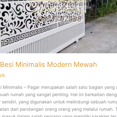
 Besi Minimalis Modern Mewah
sik
i Minimalis – Pagar merupakan salah satu bagian yang 
uah rumah yang sangat penting. Hal ini berkaitan deng
r sendiri, yang digunakan untuk melindungi sebuah rum
hatan dari pandangan orang orang yang melalui rumah.
h masuk dalam salah seorang yang memiliki karakter ter