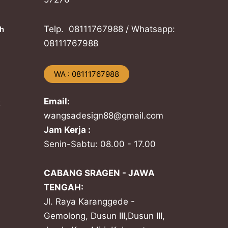
Telp. ​08111767988 / Whatsapp:
h
​08111767988
​WA : 08111767988
Email:
k
wangsadesign88@gmail.com
Jam Kerja :
Senin-Sabtu: 08.00 - 17.00
CABANG SRAGEN - JAWA
TENGAH:
Jl. Raya Karanggede -
Gemolong, Dusun III,Dusun III,