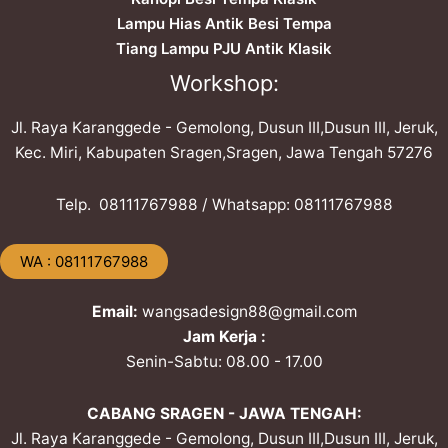
Lampu Hias Antik Besi Tempa
Tiang Lampu PJU Antik Klasik
Workshop:
Jl. Raya Karanggede - Gemolong, Dusun III,Dusun III, Jeruk,
Kec. Miri, Kabupaten Sragen,Sragen, Jawa Tengah 57276
Telp. ​08111767988 / Whatsapp: ​08111767988
​WA : 08111767988
Email:
wangsadesign88@gmail.com
Jam Kerja :
Senin-Sabtu: 08.00 - 17.00
CABANG SRAGEN - JAWA TENGAH:
Jl. Raya Karanggede - Gemolong, Dusun III,Dusun III, Jeruk,