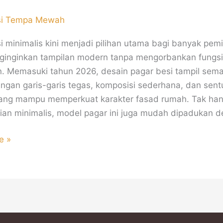
si Tempa Mewah
i minimalis kini menjadi pilihan utama bagi banyak pemi
ginginkan tampilan modern tanpa mengorbankan fungsi
 Memasuki tahun 2026, desain pagar besi tampil sema
dengan garis-garis tegas, komposisi sederhana, dan sen
ang mampu memperkuat karakter fasad rumah. Tak han
ian minimalis, model pagar ini juga mudah dipadukan 
e »