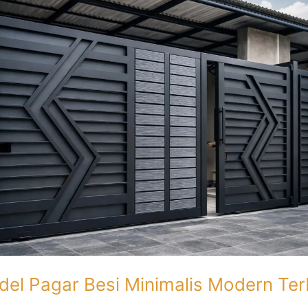
el Pagar Besi Minimalis Modern Ter