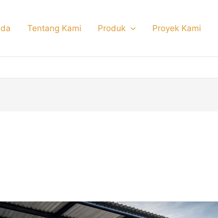
nda
Tentang Kami
Produk
Proyek Kami
r besi