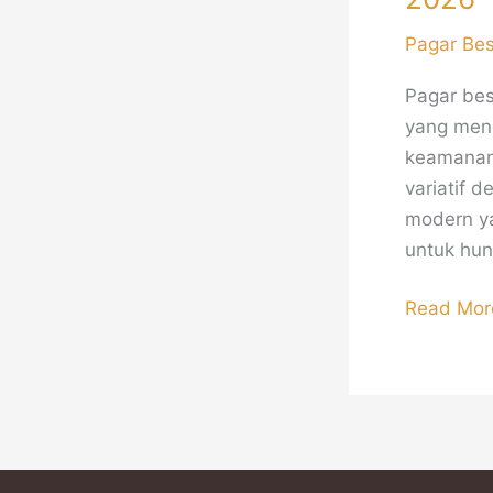
Pagar Be
Pagar bes
yang men
keamanan.
variatif 
modern y
untuk hun
Read Mor