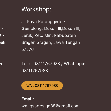
Workshop:
Jl. Raya Karanggede -
sik
Gemolong, Dusun III,Dusun III,
sik
Jeruk, Kec. Miri, Kabupaten
sik
Sragen,Sragen, Jawa Tengah
57276
Telp. ​08111767988 / Whatsapp:
h
​08111767988
​WA : 08111767988
Email:
k
wangsadesign88@gmail.com