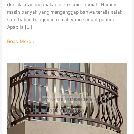
dimiliki atau digunakan oleh semua rumah. Namun
masih banyak yang menganggap bahwa teralis salah
satu bahan bangunan rumah yang sangat penting.
Apabila […]
Read More »
Railing
Balkon
Minimalis
Mewah
Modern
Jakarta