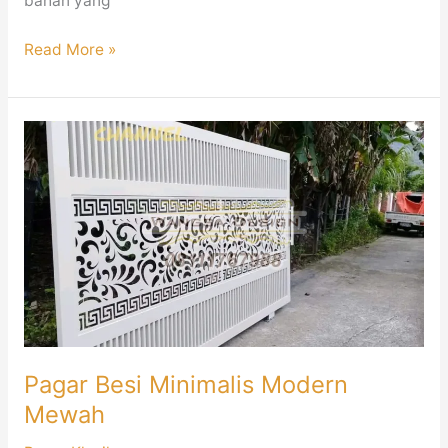
bahan yang
Read More »
Pagar
Besi
Minimalis
Modern
Mewah
Pagar Besi Minimalis Modern
Mewah