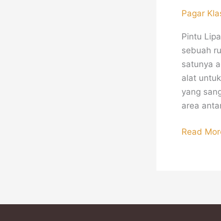
Pagar Kla
Pintu Lip
sebuah ru
satunya a
alat untu
yang sang
area anta
Read Mor