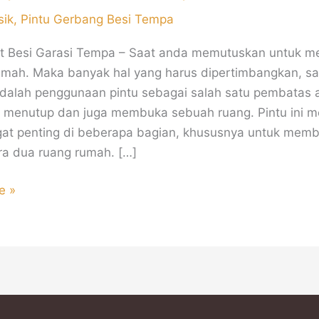
sik
,
Pintu Gerbang Besi Tempa
at Besi Garasi Tempa – Saat anda memutuskan untuk me
mah. Maka banyak hal yang harus dipertimbangkan, sa
dalah penggunaan pintu sebagai salah satu pembatas 
k menutup dan juga membuka sebuah ruang. Pintu ini me
at penting di beberapa bagian, khususnya untuk memb
ra dua ruang rumah. […]
e »