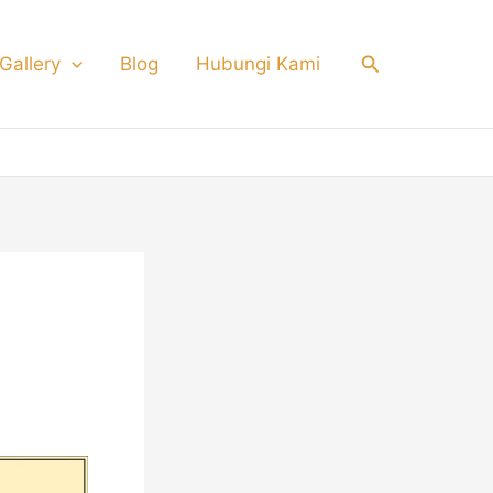
Search
Gallery
Blog
Hubungi Kami
pa