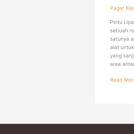
Pagar Kla
Pintu Lip
sebuah ru
satunya a
alat untu
yang sang
area anta
Read Mor