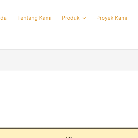
nda
Tentang Kami
Produk
Proyek Kami
u Lipat Garasi Tempa