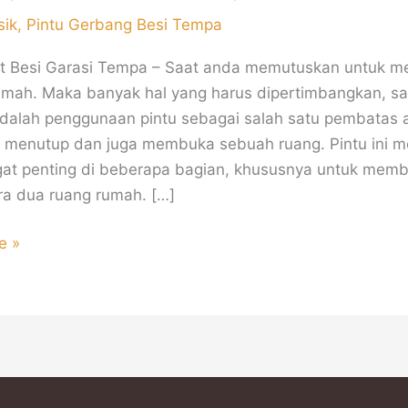
sik
,
Pintu Gerbang Besi Tempa
at Besi Garasi Tempa – Saat anda memutuskan untuk me
mah. Maka banyak hal yang harus dipertimbangkan, sa
dalah penggunaan pintu sebagai salah satu pembatas 
k menutup dan juga membuka sebuah ruang. Pintu ini me
at penting di beberapa bagian, khususnya untuk memb
ra dua ruang rumah. […]
e »