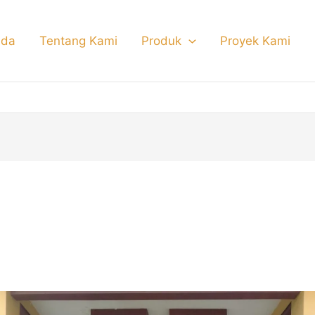
nda
Tentang Kami
Produk
Proyek Kami
ing besi tempa