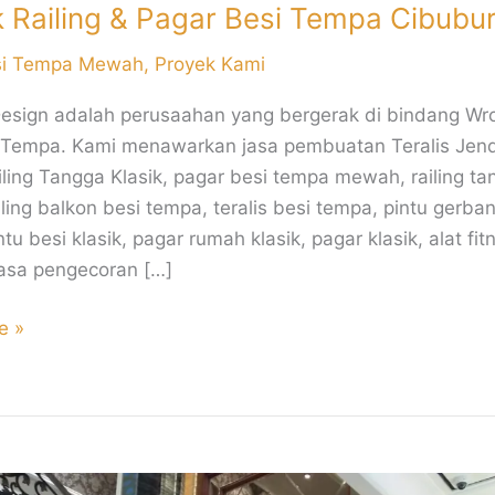
 Railing & Pagar Besi Tempa Cibubu
si Tempa Mewah
,
Proyek Kami
sign adalah perusaahan yang bergerak di bindang Wro
 Tempa. Kami menawarkan jasa pembuatan Teralis Jen
ailing Tangga Klasik, pagar besi tempa mewah, railing ta
iling balkon besi tempa, teralis besi tempa, pintu gerba
tu besi klasik, pagar rumah klasik, pagar klasik, alat fit
jasa pengecoran […]
e »