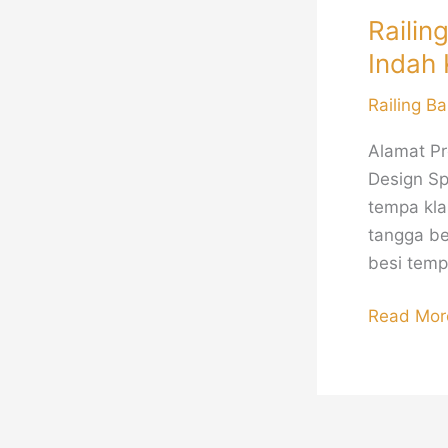
Railin
Indah
Railing Ba
Alamat Pr
Design Spe
tempa kla
tangga be
besi temp
Read Mor