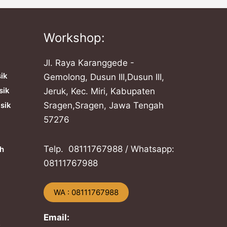
Workshop:
Jl. Raya Karanggede -
sik
Gemolong, Dusun III,Dusun III,
sik
Jeruk, Kec. Miri, Kabupaten
sik
Sragen,Sragen, Jawa Tengah
57276
Telp. ​08111767988 / Whatsapp:
h
​08111767988
​WA : 08111767988
Email:
k