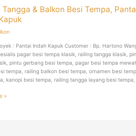
g Tangga & Balkon Besi Tempa, Panta
 Kapuk
lkon
oyek : Pantai Indah Kapuk Customer : Bp. Hartono Wan
sialis pagar besi tempa klasik, railing tangga klasik, pi
sik, pintu gerbang besi tempa, pagar besi tempa mewah,
si tempa, railing balkon besi tempa, ornamen besi tempa
a, kanopi besi tempa, railing tangga layang besi tempa,
e »