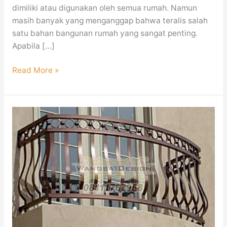
dimiliki atau digunakan oleh semua rumah. Namun
masih banyak yang menganggap bahwa teralis salah
satu bahan bangunan rumah yang sangat penting.
Apabila […]
Read More »
Railing
Balkon
Minimalis
Mewah
Modern
Jakarta