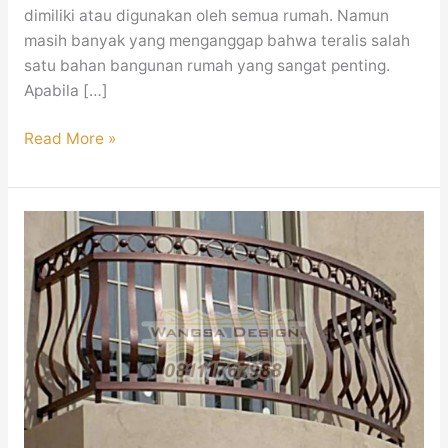
dimiliki atau digunakan oleh semua rumah. Namun
masih banyak yang menganggap bahwa teralis salah
satu bahan bangunan rumah yang sangat penting.
Apabila […]
Read More »
Railing
Balkon
Minimalis
Mewah
Modern
Jakarta