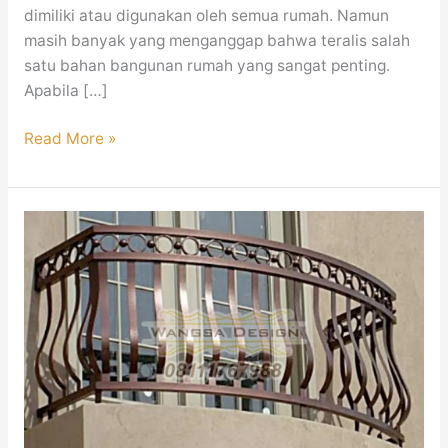
dimiliki atau digunakan oleh semua rumah. Namun
masih banyak yang menganggap bahwa teralis salah
satu bahan bangunan rumah yang sangat penting.
Apabila […]
Read More »
Railing
Balkon
Minimalis
Mewah
Modern
Jakarta