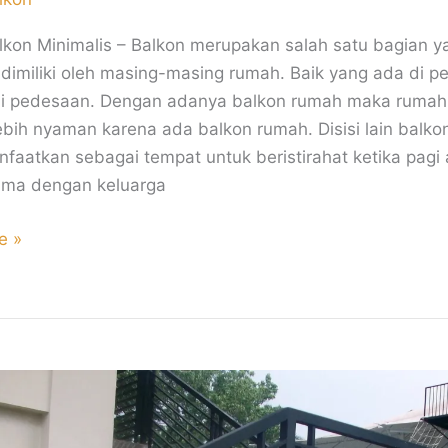
alkon Minimalis – Balkon merupakan salah satu bagian y
i dimiliki oleh masing-masing rumah. Baik yang ada di p
i pedesaan. Dengan adanya balkon rumah maka rumah
ebih nyaman karena ada balkon rumah. Disisi lain balko
nfaatkan sebagai tempat untuk beristirahat ketika pagi 
ama dengan keluarga
e »