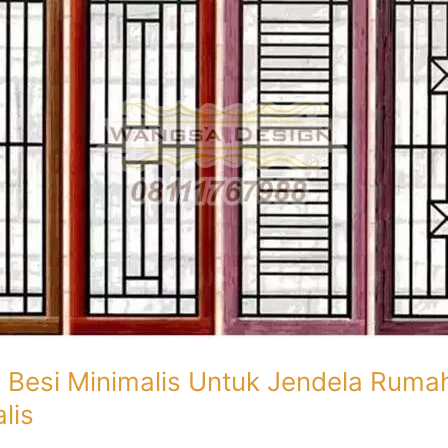
s Besi Minimalis Untuk Jendela Ruma
lis