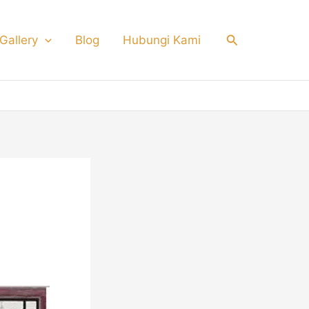
Search
Gallery
Blog
Hubungi Kami
lis