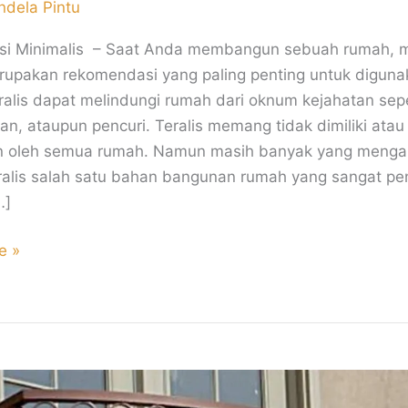
ndela Pintu
Besi Minimalis – Saat Anda membangun sebuah rumah, 
erupakan rekomendasi yang paling penting untuk diguna
ralis dapat melindungi rumah dari oknum kejahatan sepe
n, ataupun pencuri. Teralis memang tidak dimiliki atau
n oleh semua rumah. Namun masih banyak yang meng
alis salah satu bahan bangunan rumah yang sangat pen
…]
e »