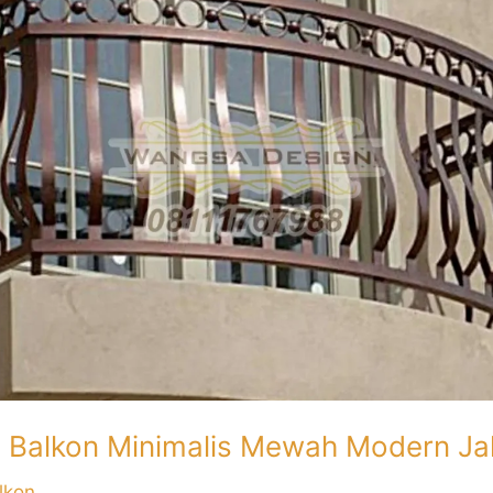
g Balkon Minimalis Mewah Modern Ja
lkon