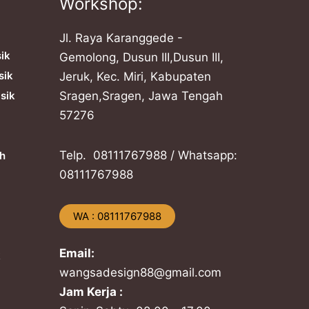
Workshop:
Jl. Raya Karanggede -
sik
Gemolong, Dusun III,Dusun III,
sik
Jeruk, Kec. Miri, Kabupaten
sik
Sragen,Sragen, Jawa Tengah
57276
Telp. ​08111767988 / Whatsapp:
h
​08111767988
​WA : 08111767988
Email:
k
wangsadesign88@gmail.com
Jam Kerja :