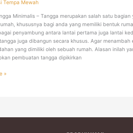
si Tempa Mewah
angga Minimalis – Tangga merupakan salah satu bagian
rumah, khususnya bagi anda yang memiliki bentuk rumah
bagai penyambung antara lantai pertama juga lantai ke
tangga juga dibangun secara khusus. Agar menambah e
dahan yang dimiliki oleh sebuah rumah. Alasan inilah y
kan pembuatan tangga dipikirkan
e »