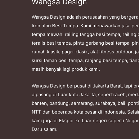
Wangsa Design
Wangsa Design adalah perusaahan yang bergera
Iron atau Besi Tempa. Kami menawarkan jasa pe
tempa mewah, railing tangga besi tempa, railing 
teralis besi tempa, pintu gerbang besi tempa, pin
rumah klasik, pagar klasik, alat fitness outdoor,
kursi taman besi tempa, ranjang besi tempa, tian
masih banyak lagi produk kami.
Wangsa Design berpusat di Jakarta Barat, tapi 
dipasang di Luar kota Jakarta, seperti aceh, me
banten, bandung, semarang, surabaya, bali, pont
NTT dan beberapa kota besar di Indonesia. Selai
kami juga di Ekspor ke Luar negeri seperti Nega
Daru salam.