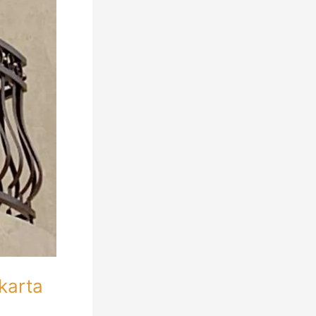
karta