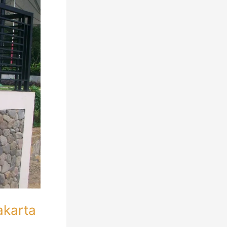
akarta