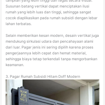
tampilan yang lebih tinggi dan tegas secara visual.
Susunan batang vertikal dapat menciptakan ilusi
rumah yang lebih luas dan tinggi, sehingga sangat
cocok diaplikasikan pada rumah subsidi dengan lebar
lahan terbatas.
Selain memberikan kesan modern, desain vertikal juga
mendukung sirkulasi udara dan pencahayaan alami
dari luar. Pagar jenis ini sering dipilih karena proses
pengerjaannya lebih cepat dan hemat material,
sehingga biaya tetap terkendali tanpa mengorbankan
keamanan.
3. Pagar Rumah Subsidi Hitam Doff Modern