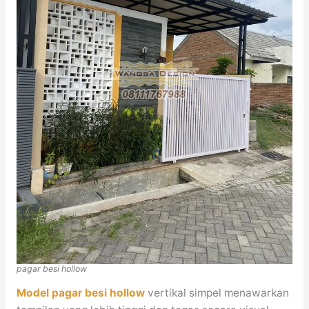
pagar besi hollow
Model pagar besi hollow
vertikal simpel menawarkan