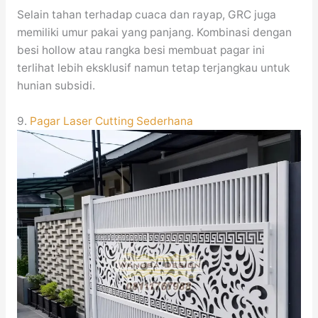
Selain tahan terhadap cuaca dan rayap, GRC juga
memiliki umur pakai yang panjang. Kombinasi dengan
besi hollow atau rangka besi membuat pagar ini
terlihat lebih eksklusif namun tetap terjangkau untuk
hunian subsidi.
9.
Pagar Laser Cutting Sederhana