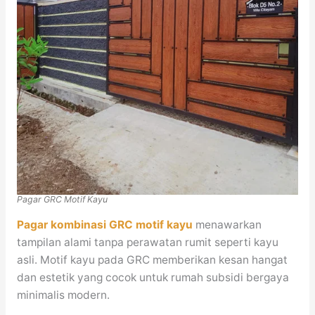
Pagar GRC Motif Kayu
Pagar kombinasi GRC motif kayu
menawarkan
tampilan alami tanpa perawatan rumit seperti kayu
asli. Motif kayu pada GRC memberikan kesan hangat
dan estetik yang cocok untuk rumah subsidi bergaya
minimalis modern.