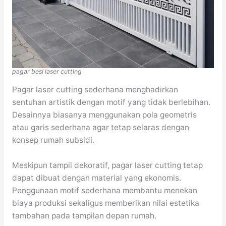
pagar besi laser cutting
Pagar laser cutting sederhana menghadirkan
sentuhan artistik dengan motif yang tidak berlebihan.
Desainnya biasanya menggunakan pola geometris
atau garis sederhana agar tetap selaras dengan
konsep rumah subsidi.
Meskipun tampil dekoratif, pagar laser cutting tetap
dapat dibuat dengan material yang ekonomis.
Penggunaan motif sederhana membantu menekan
biaya produksi sekaligus memberikan nilai estetika
tambahan pada tampilan depan rumah.