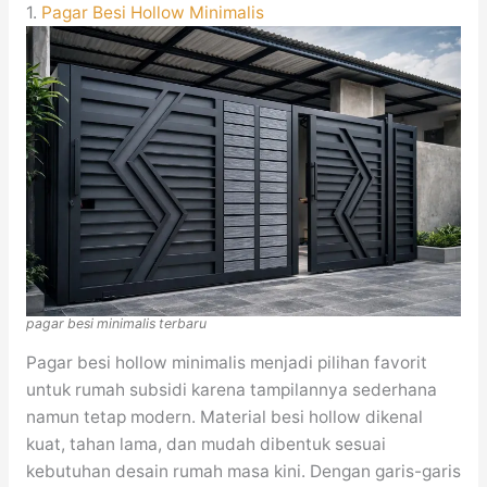
1.
Pagar Besi Hollow Minimalis
pagar besi minimalis terbaru
Pagar besi hollow minimalis menjadi pilihan favorit
untuk rumah subsidi karena tampilannya sederhana
namun tetap modern. Material besi hollow dikenal
kuat, tahan lama, dan mudah dibentuk sesuai
kebutuhan desain rumah masa kini. Dengan garis-garis