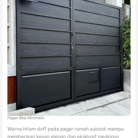
Pagar Besi Minimalis
Warna hitam doff pada pagar rumah subsidi mampu
memberikan kesan elegan dan eksklusif meskipun