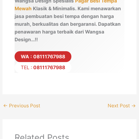
Wangsa Design Spesialis
Pagar Besi Tempa
Mewah
Klasik & Minimalis. Kami menawarkan
jasa pembuatan besi tempa dengan harga
murah, berkualitas dan bergaransi. Dapatkan
penawaran harga terbaik dari Wangsa
Design…!!
WA : 08111767988
TEL :
08111767988
←
Previous Post
Next Post
→
Related Posts