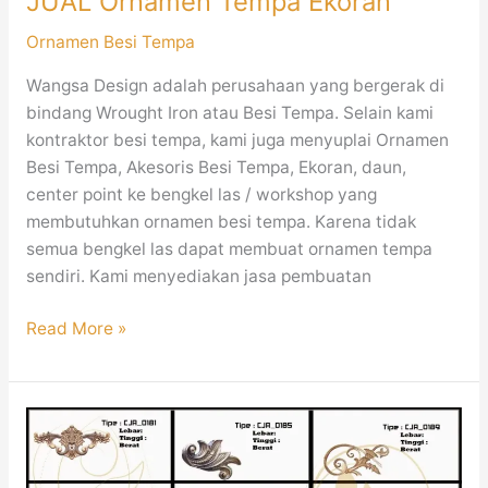
JUAL Ornamen Tempa Ekoran
Ornamen Besi Tempa
Wangsa Design adalah perusahaan yang bergerak di
bindang Wrought Iron atau Besi Tempa. Selain kami
kontraktor besi tempa, kami juga menyuplai Ornamen
Besi Tempa, Akesoris Besi Tempa, Ekoran, daun,
center point ke bengkel las / workshop yang
membutuhkan ornamen besi tempa. Karena tidak
semua bengkel las dapat membuat ornamen tempa
sendiri. Kami menyediakan jasa pembuatan
Read More »
Ukuran
Ornamen
dan