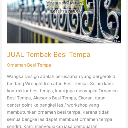
JUAL Tombak Besi Tempa
Ornamen Besi Tempa
Wangsa Design adalah perusaahan yang bergerak di
bindang Wrought Iron atau Besi Tempa. Selain kami
kontraktor besi tempa, kami juga menyuplai Ornamen
Besi Tempa, Akesoris Besi Tempa, Ekoran, daun,
center point ke bengkel las / workshop yang
membutuhkan ornamen besi tempa. Karena tidak
semua bengke las dapat membuat ornamen tempa
sendiri. Kami menyediakan jasa pembuatan