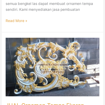
semua bengkel las dapat membuat ornamen tempa
sendiri. Kami menyediakan jasa pembuatan
Read More »
JUAL
Ornamen
Tempa
Ekoran