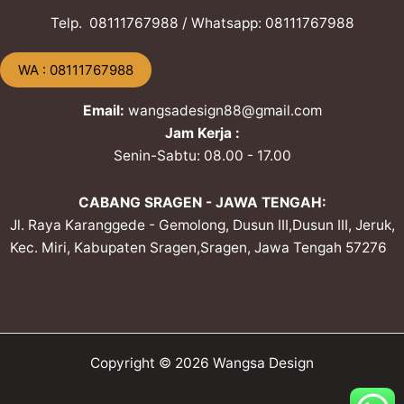
Telp. ​08111767988 / Whatsapp: ​08111767988
​WA : 08111767988
Email:
wangsadesign88@gmail.com
Jam Kerja :
Senin-Sabtu: 08.00 - 17.00
CABANG SRAGEN - JAWA TENGAH:
Jl. Raya Karanggede - Gemolong, Dusun III,Dusun III, Jeruk,
Kec. Miri, Kabupaten Sragen,Sragen, Jawa Tengah 57276
Copyright © 2026 Wangsa Design