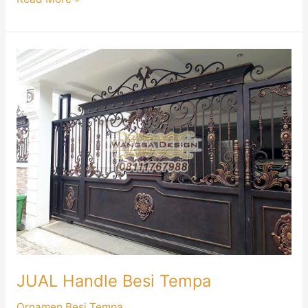
JUAL
Handle
Besi
Tempa
JUAL Handle Besi Tempa
Ornamen Besi Tempa