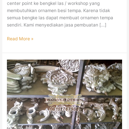
center point ke bengkel las / workshop yang
membutuhkan ornamen besi tempa. Karena tidak
semua bengke las dapat membuat ornamen tempa
sendiri. Kami menyediakan jasa pembuatan […]
Read More »
JUAL
Aksesoris
Besi
Tempa