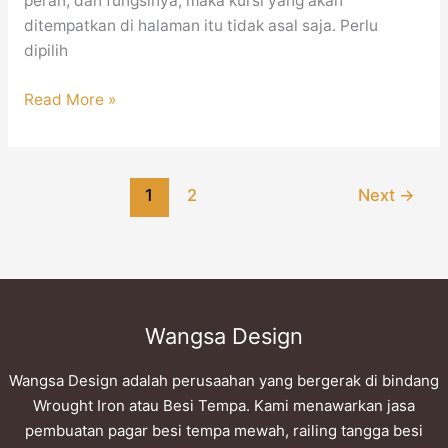
peran, dan fungsinya, maka kursi yang akan
ditempatkan di halaman itu tidak asal saja. Perlu
dipilih
Read More »
1
2
Next
→
Wangsa Design
Wangsa Design adalah perusaahan yang bergerak di bindang
Wrought Iron atau Besi Tempa. Kami menawarkan jasa
pembuatan pagar besi tempa mewah, railing tangga besi