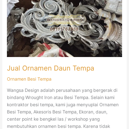
Daun
Tempa
Jual Ornamen Daun Tempa
Ornamen Besi Tempa
Wangsa Design adalah perusahaan yang bergerak di
bindang Wrought Iron atau Besi Tempa. Selain kami
kontraktor besi tempa, kami juga menyuplai Ornamen
Besi Tempa, Akesoris Besi Tempa, Ekoran, daun,
center point ke bengkel las / workshop yang
membutuhkan ornamen besi tempa. Karena tidak