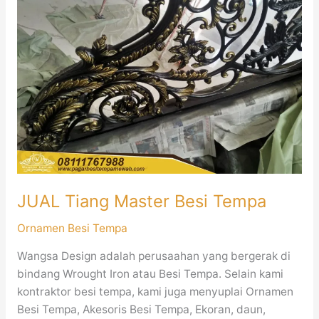
Master
Besi
Tempa
JUAL Tiang Master Besi Tempa
Ornamen Besi Tempa
Wangsa Design adalah perusaahan yang bergerak di
bindang Wrought Iron atau Besi Tempa. Selain kami
kontraktor besi tempa, kami juga menyuplai Ornamen
Besi Tempa, Akesoris Besi Tempa, Ekoran, daun,