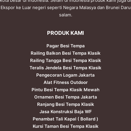
kota besar di Indonesia. Selain di Indonesia produk kami juga di
Ekspor ke Luar negeri seperti Negara Malasya dan Brunei Daru
salam.
PRODUK KAMI
Pagar Besi Tempa
Railing Balkon Besi Tempa Klasik
Railing Tangga Besi Tempa Klasik
Teralis Jendela Besi Tempa Klasik
Pengecoran Logam Jakarta
Alat Fitness Outdoor
Pintu Besi Tempa Klasik Mewah
Ornamen Besi Tempa Jakarta
Ranjang Besi Tempa Klasik
Jasa Konstruksi Baja WF
Penambat Tali Kapal ( Bollard )
Kursi Taman Besi Tempa Klasik