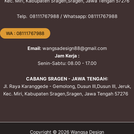
Kec. Miri, Kabupaten Sragen,Sragen, Jawa Tengah 57276
Telp. ​08111767988 / Whatsapp: ​08111767988
​WA : 08111767988
Email:
wangsadesign88@gmail.com
Jam Kerja :
Senin-Sabtu: 08.00 - 17.00
CABANG SRAGEN - JAWA TENGAH:
Jl. Raya Karanggede - Gemolong, Dusun III,Dusun III, Jeruk,
Kec. Miri, Kabupaten Sragen,Sragen, Jawa Tengah 57276
Copyright © 2026 Wangsa Design