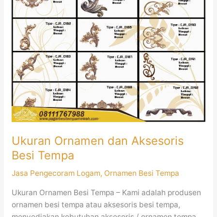
Ornamen
dan
Aksesoris
Besi
Tempa
Ukuran Ornamen dan Aksesoris
Besi Tempa
Jasa Pengecoram Logam
,
Ornamen Besi Tempa
Ukuran Ornamen Besi Tempa – Kami adalah produsen
ornamen besi tempa atau aksesoris besi tempa,
menyediakan kebutuhan aksesoris / ornamen tempa