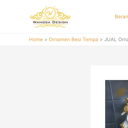
Skip
to
Bera
content
Home
Ornamen Besi Tempa
JUAL Orn