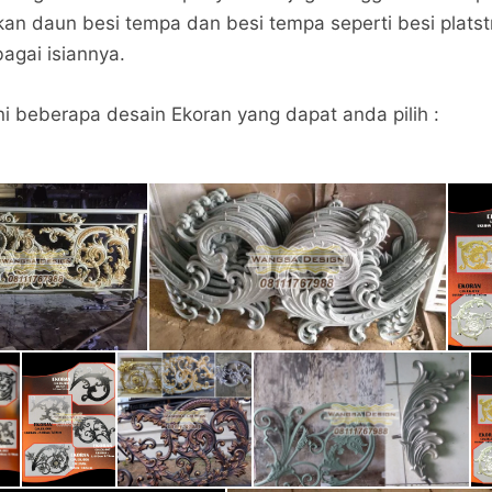
n daun besi tempa dan besi tempa seperti besi platstr
agai isiannya.
ini beberapa desain Ekoran yang dapat anda pilih :