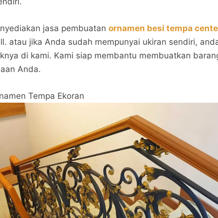
ndiri.
nyediakan jasa pembuatan
ornamen besi tempa cente
ll. atau jika Anda sudah mempunyai ukiran sendiri, and
knya di kami. Kami siap membantu membuatkan barang
aaan Anda.
namen Tempa Ekoran