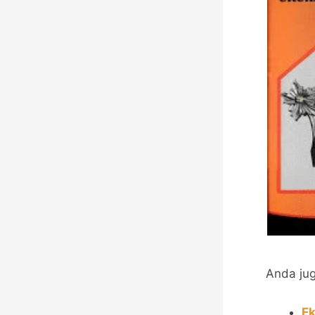
Anda jug
Ek