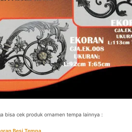
a bisa cek produk ornamen tempa lainnya :
oran Besi Tempa